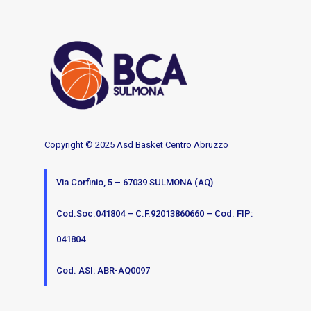
Copyright © 2025 Asd Basket Centro Abruzzo
Via Corfinio, 5 – 67039 SULMONA (AQ)
Cod.Soc.041804 – C.F.92013860660 – Cod. FIP:
041804
Cod. ASI: ABR-AQ0097