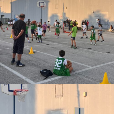
Email
*
Website
Save my name, email, and website in
this browser for the next time I comment.