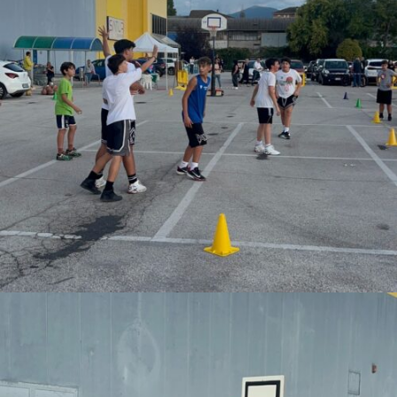
Author
BCA Sulmona
More Posts By BCA Sulmona