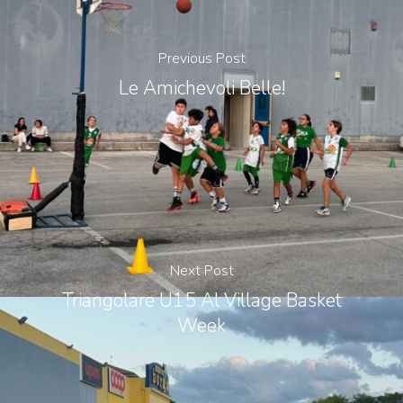
Previous Post
Le Amichevoli Belle!
Next Post
Triangolare U15 Al Village Basket
Week