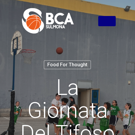
Food For Thought
La
Giornata
Del Tifoso